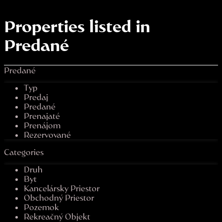
Properties listed in
Predané
Predané
Typ
Predaj
Predané
Prenajaté
Prenájom
Rezervované
Categories
Druh
Byt
Kancelársky Priestor
Obchodný Priestor
Pozemok
Rekreačný Objekt