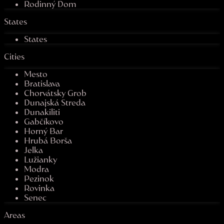
Rodinný Dom
States
States
Cities
Mesto
Bratislava
Chorvátsky Grob
Dunajská Streda
Dunakiliti
Gabčíkovo
Horný Bar
Hrubá Borša
Jelka
Lužianky
Modra
Pezinok
Rovinka
Senec
Areas