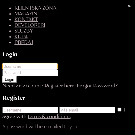
x
x
KLIENTSKA ZÓNA
MAGAZÍN
KONTAKT
DEVELOPERI
SLUŽBY
KÚPA
PREDAJ
Login
Login
Need an account? Register here!
Forgot Password?
Register
I
agree with
terms & conditions
A password will be e-mailed to you