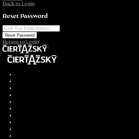
Back to Login
Reset Password
Reset Password
Return to Login