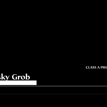
CLASS A PR
tsky Grob