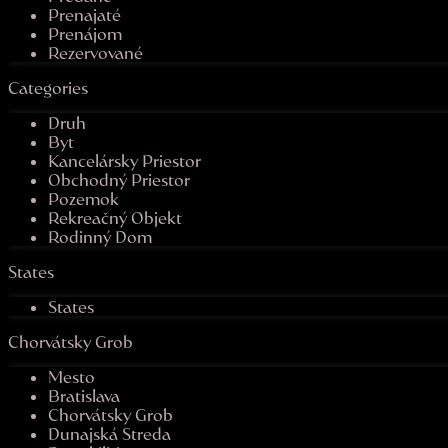
Prenajaté
Prenájom
Rezervované
Categories
Druh
Byt
Kancelársky Priestor
Obchodný Priestor
Pozemok
Rekreačný Objekt
Rodinný Dom
States
States
Chorvátsky Grob
Mesto
Bratislava
Chorvátsky Grob
Dunajská Streda