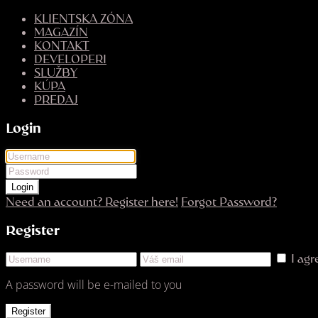
KLIENTSKA ZÓNA
MAGAZÍN
KONTAKT
DEVELOPERI
SLUŽBY
KÚPA
PREDAJ
Login
Login
Need an account? Register here!
Forgot Password?
Register
I ag
A password will be e-mailed to you
Register