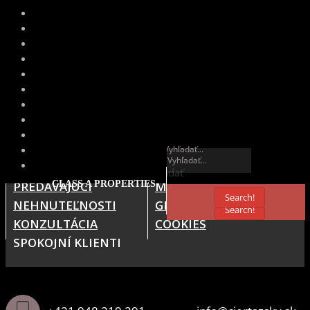
Vyhľadať
Vyhľadať
PREDÁVAJÚCI
CLASS A PROPERTIES
MAGAZÍN
Search!
NEHNUTEĽNOSTI
GDPR
Search!
KONZULTÁCIA
COOKIES
SPOKOJNÍ KLIENTI