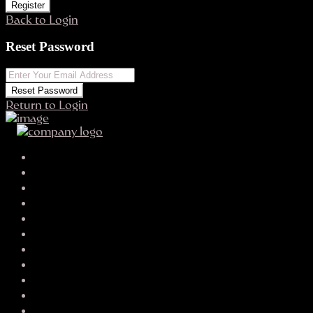
Register
Back to Login
Reset Password
Reset Password
Return to Login
Hypokalkulačka