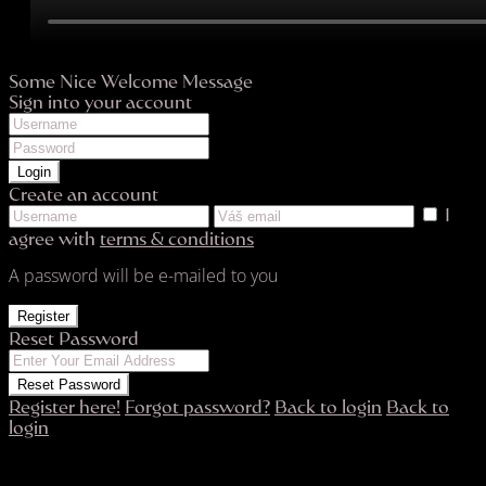
Some Nice Welcome Message
Sign into your account
Login
Create an account
I
agree with
terms & conditions
A password will be e-mailed to you
Register
Reset Password
Reset Password
Register here!
Forgot password?
Back to login
Back to
login