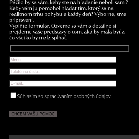
Páčilo by sa vám, keby ste na hľadanie neboli sami?
Keby vám ju pomohol hľadať tím, ktorý sa na
realitnom trhu pohybuje každý deň? Výborne, sme
pripravení.
Vyplňte formulár. Ozveme sa vám a detailne si
prejdeme vaše predstavy o tom, aká by mala byť a
čo všetko by mala spĺňať.
Súhlasím so spracúvaním osobných údajov.