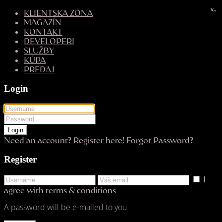
x
x
KLIENTSKA ZÓNA
MAGAZÍN
KONTAKT
DEVELOPERI
SLUŽBY
KÚPA
PREDAJ
Login
Login
Need an account? Register here!
Forgot Password?
Register
I
agree with
terms & conditions
A password will be e-mailed to you