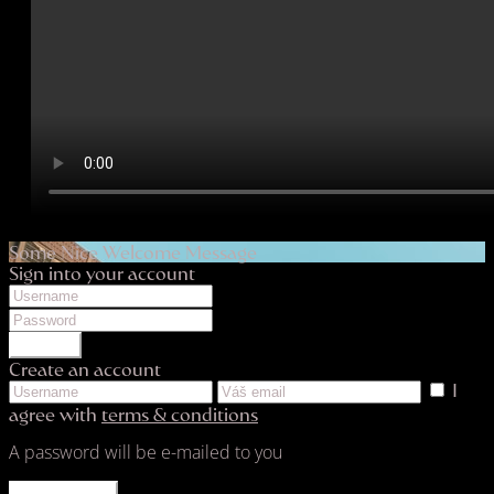
Some Nice Welcome Message
Sign into your account
LOGIN
Create an account
I
agree with
terms & conditions
A password will be e-mailed to you
REGISTER