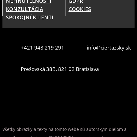
NEHNUTEĽNOSTI
GDPR
KONZULTÁCIA
COOKIES
SPOKOJNÍ KLIENTI
+421 948 219 291
info@ciertazsky.sk
Prešovská 38B, 821 02 Bratislava
Všetky obrázky a texty na tomto webe sú autorským dielom a