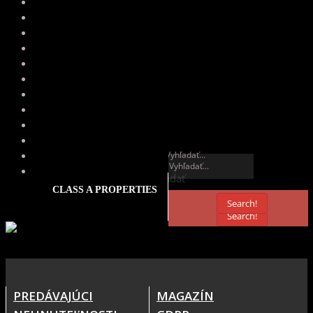
Vyhľadať
Vyhľadať
CLASS A PROPERTIES
Search!
Search!
PREDÁVAJÚCI
MAGAZÍN