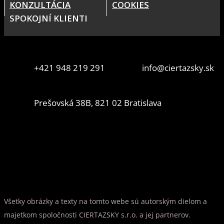
KONZULTÁCIA
COOKIES
SPOKOJNÍ KLIENTI
+421 948 219 291
info@ciertazsky.sk
Prešovská 38B, 821 02 Bratislava
Všetky obrázky a texty na tomto webe sú autorským dielom a
majetkom spoločnosti CIERTAZSKY s.r.o. a jej partnerov.