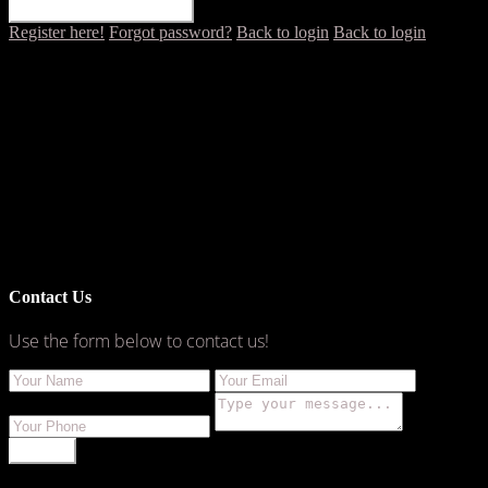
RESET PASSWORD
Register here!
Forgot password?
Back to login
Back to login
Contact Us
Use the form below to contact us!
SEND