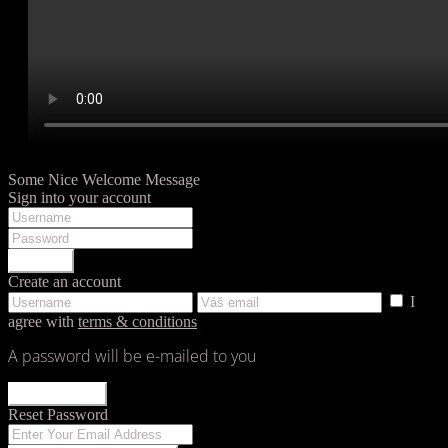
Some Nice Welcome Message
Sign into your account
LOGIN
Create an account
I
agree with
terms & conditions
A password will be e-mailed to you
REGISTER
Reset Password