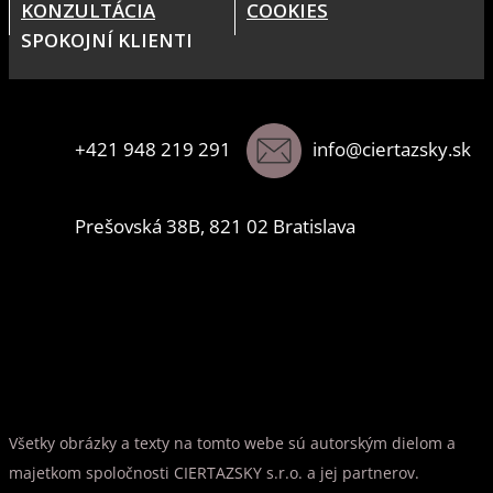
KONZULTÁCIA
COOKIES
SPOKOJNÍ KLIENTI
+421 948 219 291
info@ciertazsky.sk
Prešovská 38B, 821 02 Bratislava
Všetky obrázky a texty na tomto webe sú autorským dielom a
majetkom spoločnosti CIERTAZSKY s.r.o. a jej partnerov.