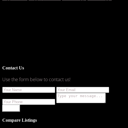
Contact Us
Use the form below to contact us!
SEND
Compare Listings