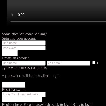
Some Nice Welcome Message
Sign into your account
LOGIN
Create an account
I
agree with
terms & conditions
A password will be e-mailed to you
REGISTER
Reset Password
RESET PASSWORD
Register here!
Forgot password?
Back to login
Back to login