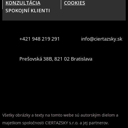
KONZULTÁCIA
COOKIES
SPOKOJNÍ KLIENTI
+421 948 219 291
info@ciertazsky.sk
Prešovská 38B, 821 02 Bratislava
Všetky obrázky a texty na tomto webe sú autorským dielom a
majetkom spoločnosti CIERTAZSKY s.r.o. a jej partnerov.