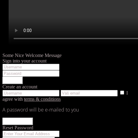
Some Nice Welcome Message
Sign into your account
LOGIN
Create an account
I
agree with
terms & conditions
A password will be e-mailed to you
REGISTER
Reset Password