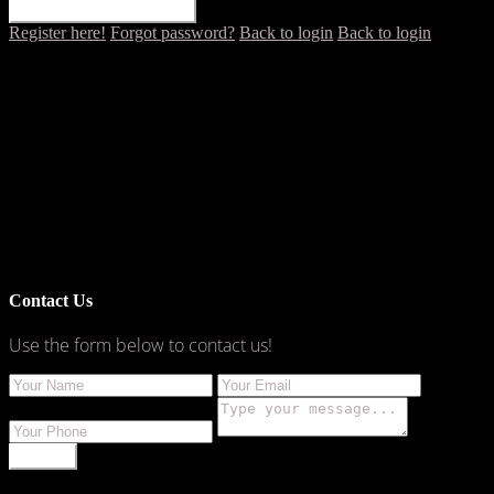
RESET PASSWORD
Register here!
Forgot password?
Back to login
Back to login
Contact Us
Use the form below to contact us!
SEND