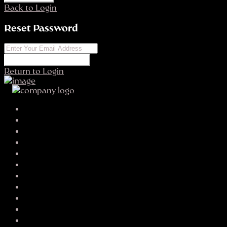
Back to Login
Reset Password
RESET PASSWORD
Return to Login