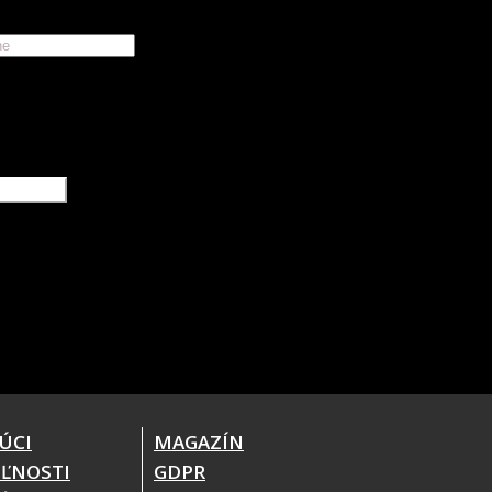
ÚCI
MAGAZÍN
ĽNOSTI
GDPR