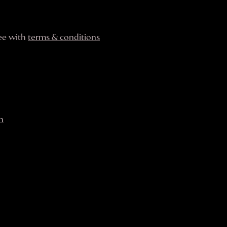
ree with
terms & conditions
n