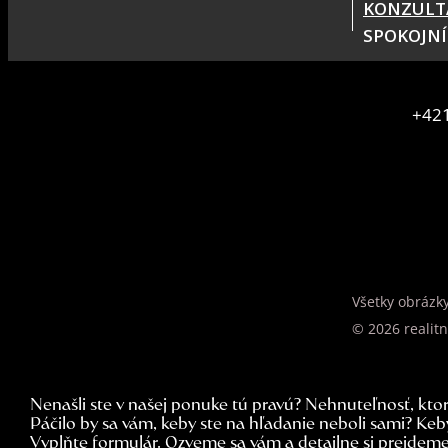
KONZULT
SPOKOJNÍ
+421
Všetky obrázk
© 2026 realit
Nenašli ste v našej ponuke tú pravú? Nehnuteľnosť, ktor
Páčilo by sa vám, keby ste na hľadanie neboli sami? Ke
Vyplňte formulár. Ozveme sa vám a detailne si prejdeme 