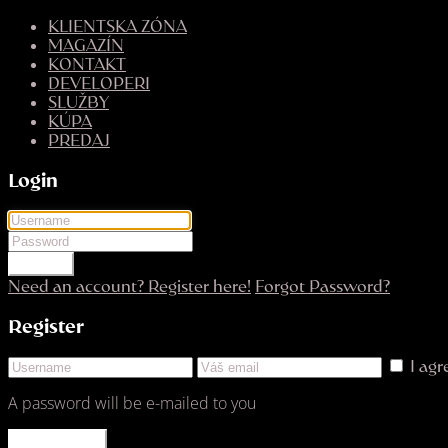
KLIENTSKA ZÓNA
MAGAZÍN
KONTAKT
DEVELOPERI
SLUŽBY
KÚPA
PREDAJ
Login
LOGIN
Need an account? Register here!
Forgot Password?
Register
I ag
A password will be e-mailed to you
REGISTER