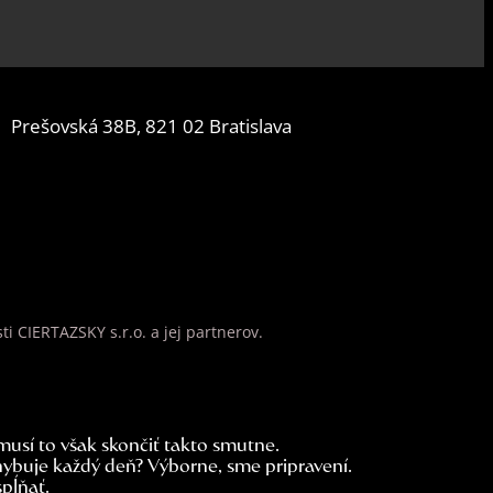
Prešovská 38B, 821 02 Bratislava
 CIERTAZSKY s.r.o. a jej partnerov.
musí to však skončiť takto smutne.
hybuje každý deň? Výborne, sme pripravení.
pĺňať.