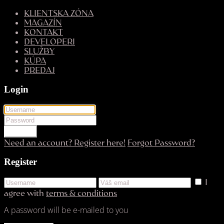
KLIENTSKA ZÓNA
MAGAZÍN
KONTAKT
DEVELOPERI
SLUŽBY
KÚPA
PREDAJ
Login
LOGIN
Need an account? Register here!
Forgot Password?
Register
I
agree with
terms & conditions
A password will be e-mailed to you