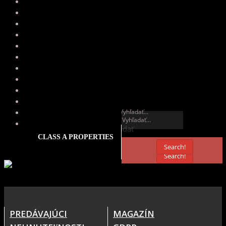
Vyhľadať
Vyhľadať
CLASS A PROPERTIES
Search!
Search!
PREDÁVAJÚCI
MAGAZÍN