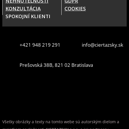
NEHNUTEĽNOSTI
GDPR
KONZULTÁCIA
COOKIES
SPOKOJNÍ KLIENTI
+421 948 219 291
info@ciertazsky.sk
Prešovská 38B, 821 02 Bratislava
Všetky obrázky a texty na tomto webe sú autorským dielom a