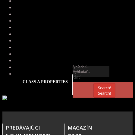
Vyhľadať
Vyhľadať
CLASS A PROPERTIES
Search!
Search!
PREDÁVAJÚCI
MAGAZÍN