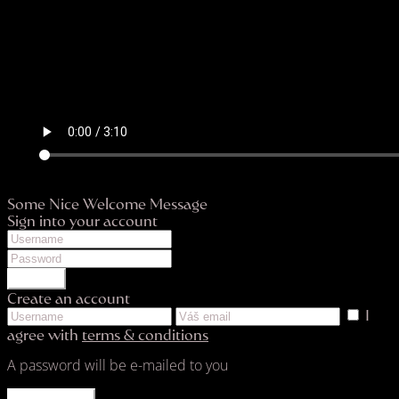
Some Nice Welcome Message
Sign into your account
LOGIN
Create an account
I
agree with
terms & conditions
A password will be e-mailed to you
REGISTER