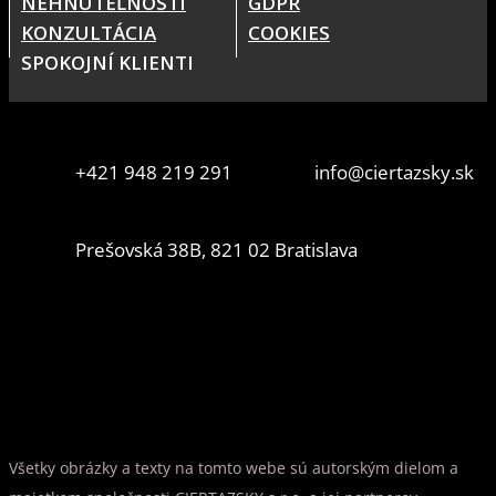
NEHNUTEĽNOSTI
GDPR
KONZULTÁCIA
COOKIES
SPOKOJNÍ KLIENTI
+421 948 219 291
info@ciertazsky.sk
Prešovská 38B, 821 02 Bratislava
Všetky obrázky a texty na tomto webe sú autorským dielom a