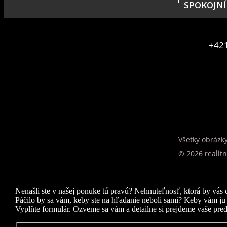
SPOKOJNÍ
+421
Všetky obrázk
© 2026 realit
Nenašli ste v našej ponuke tú pravú? Nehnuteľnosť, ktorá by vás c
Páčilo by sa vám, keby ste na hľadanie neboli sami? Keby vám ju
Vyplňte formulár. Ozveme sa vám a detailne si prejdeme vaše pred