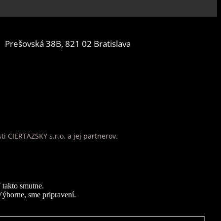
Prešovská 38B, 821 02 Bratislava
 CIERTAZSKY s.r.o. a jej partnerov.
 takto smutne.
Výborne, sme pripravení.