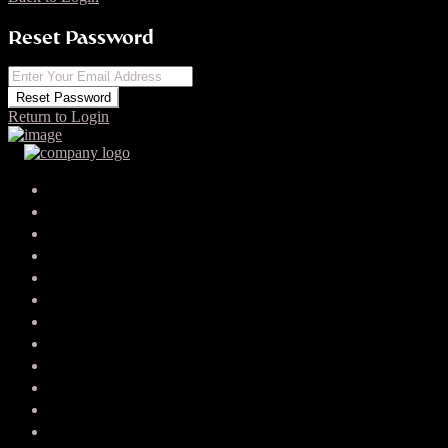
Reset Password
Reset Password
Return to Login