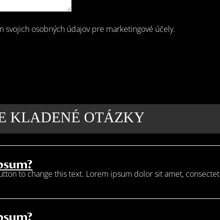
m svojich osobných údajov pre marketingové účely.
IE KLADENÉ OTÁZKY
Ipsum?
button to change this text. Lorem ipsum dolor sit amet, consectetur
Ipsum?