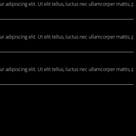
 adipiscing elit. Ut elit tellus, luctus nec ullamcorper mattis, p
 adipiscing elit. Ut elit tellus, luctus nec ullamcorper mattis, p
 adipiscing elit. Ut elit tellus, luctus nec ullamcorper mattis, p