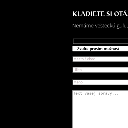
KLADIETE SI OT
Nemáme vešteckú guľu,