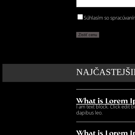
Súhlasím so spracúvaní
NAJČASTEJŠ
What is Lorem 
I am text block. Click edit 
dapibus leo.
What is Lorem 