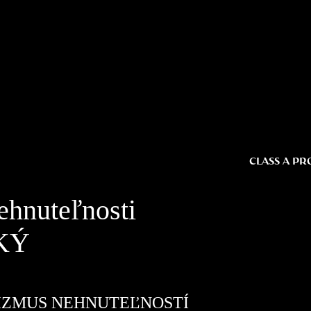
CLASS A PR
ehnuteľnosti
KÝ
IZMUS NEHNUTEĽNOSTÍ