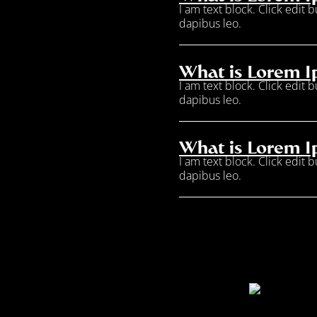
I am text block. Click edit 
dapibus leo.
What is Lorem 
I am text block. Click edit 
dapibus leo.
What is Lorem 
I am text block. Click edit 
dapibus leo.