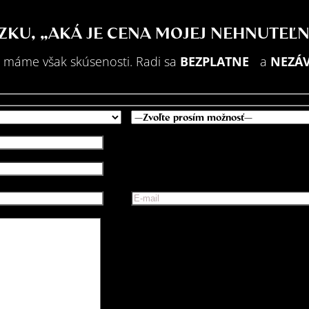
ÁZKU, „AKÁ JE CENA MOJEJ NEHNUTEĽN
 máme však skúsenosti. Radi sa
BEZPLATNE
a
NEZÁ