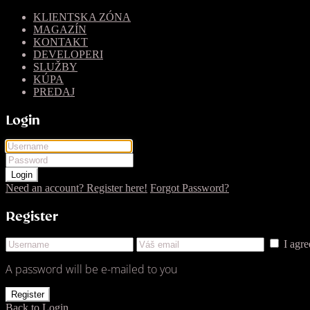
KLIENTSKA ZÓNA
MAGAZÍN
KONTAKT
DEVELOPERI
SLUŽBY
KÚPA
PREDAJ
Login
Login
Need an account? Register here!
Forgot Password?
Register
I agr
A password will be e-mailed to you
Register
Back to Login