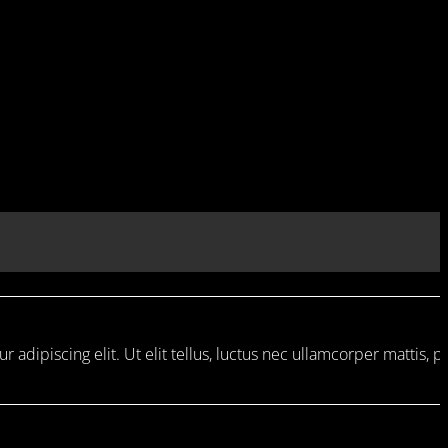
 adipiscing elit. Ut elit tellus, luctus nec ullamcorper mattis, p